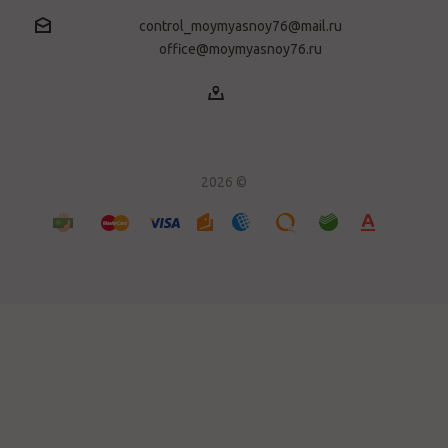
control_moymyasnoy76@mail.ru
office@moymyasnoy76.ru
2026 ©