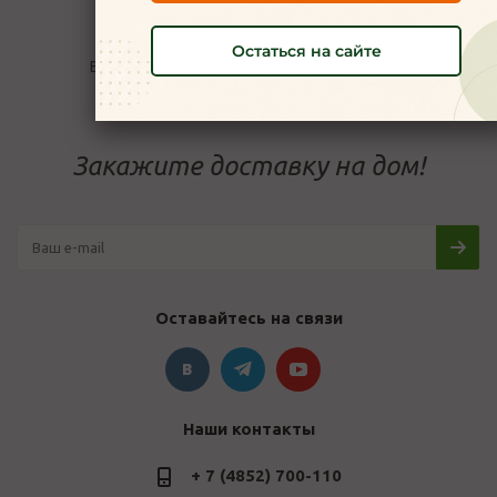
Условия доставки
Возврат товара / Реквизиты организации
Остаться на сайте
Вопрос-ответ / Часто задаваемые вопросы
Закажите доставку на дом!
Оставайтесь на связи
Наши контакты
+ 7 (4852) 700-110