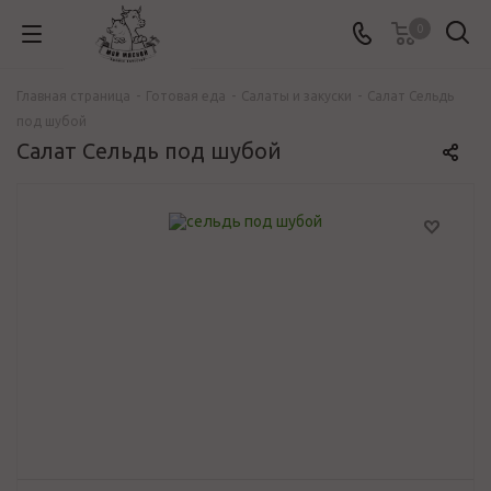
0
Главная страница
-
Готовая еда
-
Салаты и закуски
-
Салат Сельдь
под шубой
Салат Сельдь под шубой