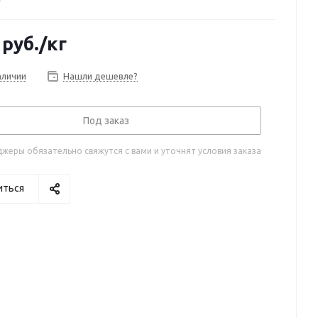
руб.
/кг
аличии
Нашли дешевле?
Под заказ
жеры обязательно свяжутся с вами и уточнят условия заказа
иться