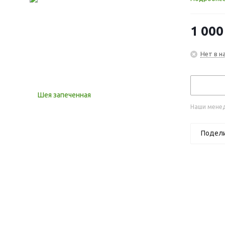
1 000
Нет в н
Наши менед
Подел