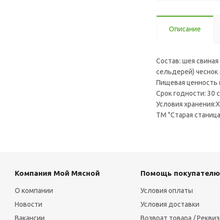
Описание
Состав: шея свиная
сельдерей) чеснок 
Пищевая ценность в 
Срок годности: 30 
Условия хранения:Х
ТМ "Старая станица
Компания Мой Мясной
Помощь покупателю
О компании
Условия оплаты
Новости
Условия доставки
Вакансии
Возврат товара / Рекви