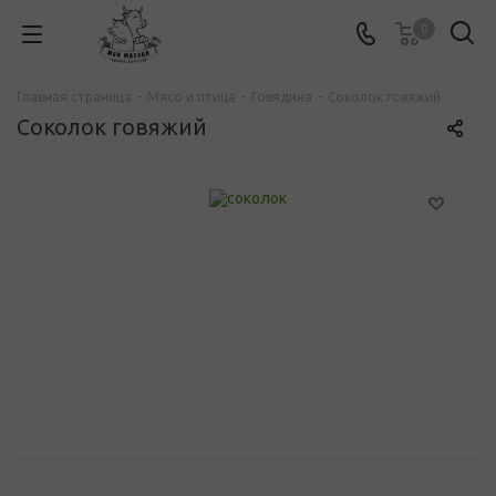
0
Главная страница
-
Mясо и птица
-
Говядина
-
Соколок говяжий
Соколок говяжий