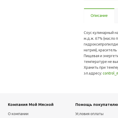
Описание
Соус кулинарный на
м.д.ж. 67% (масло 
гидроксипропилдик
натрия), краситель
Пищевая и энергетич
температуре не выш
Хранить при темпер
эл.адресу:
control_
Компания Мой Мясной
Помощь покупателю
О компании
Условия оплаты