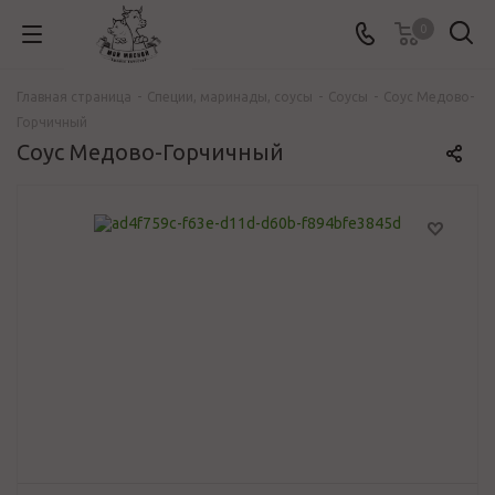
0
Главная страница
-
Специи, маринады, соусы
-
Соусы
-
Соус Медово-
Горчичный
Соус Медово-Горчичный