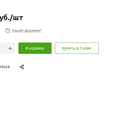
уб.
/шт
Нашли дешевле?
В корзину
Купить в 1 клик
иться