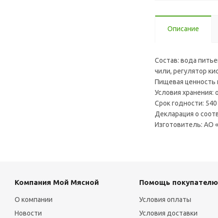
Описание
Состав: вода питье
чили, регулятор ки
Пищевая ценность на
Условия хранения: 
Срок годности: 540
Декларация о соотв
Изготовитель: АО «
Компания Мой Мясной
Помощь покупателю
О компании
Условия оплаты
Новости
Условия доставки