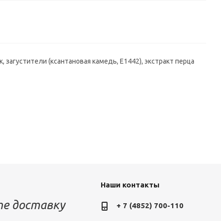
к, загустители (ксантановая камедь, Е1442), экстракт перца
Наши контакты
е доставку
+ 7 (4852) 700-110