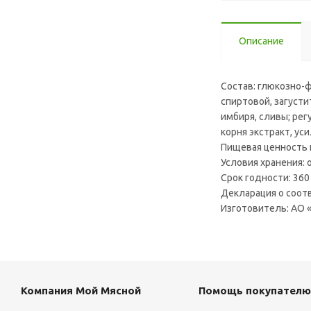
Описание
Состав: глюкозно-ф
спиртовой, загусти
имбиря, сливы; ре
корня экстракт, уси
Пищевая ценность на
Условия хранения: 
Срок годности: 360
Декларация о соот
Изготовитель: АО «
Компания Мой Мясной
Помощь покупателю