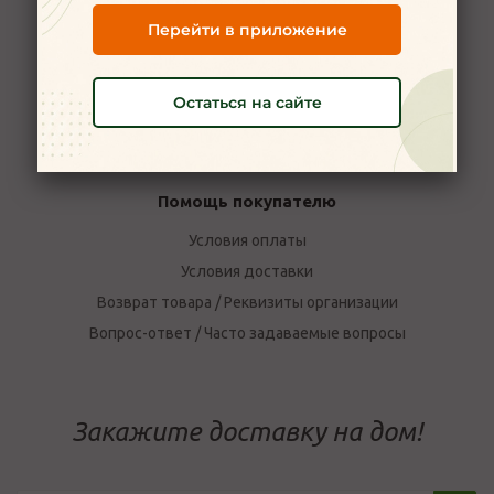
Вакансии
Перейти в приложение
Наши магазины в Ярославле
Политика конфиденциальности
Остаться на сайте
Пользовательское соглашение
Отзывы о компании Мой Мясной
Помощь покупателю
Условия оплаты
Условия доставки
Возврат товара / Реквизиты организации
Вопрос-ответ / Часто задаваемые вопросы
Закажите доставку на дом!