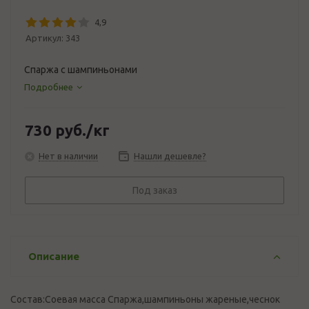
4,9
Артикул:
343
Спаржа с шампиньонами
Подробнее
730
руб.
/кг
Нет в наличии
Нашли дешевле?
Под заказ
Описание
Состав:Соевая масса Спаржа,шампиньоны жареные,чеснок