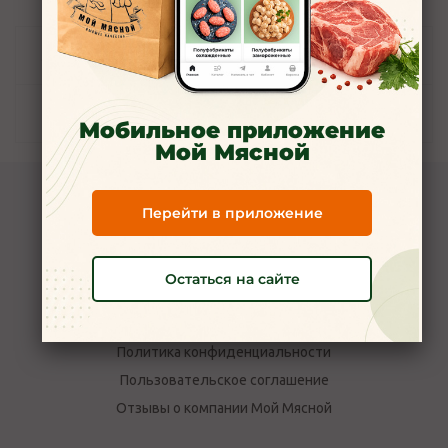
Задать вопрос
Наличие
Мобильное приложение
Мой Мясной
Компания Мой Мясной
Перейти в приложение
О компании
Новости
Остаться на сайте
Вакансии
Наши магазины в Ярославле
Политика конфиденциальности
Пользовательское соглашение
Отзывы о компании Мой Мясной