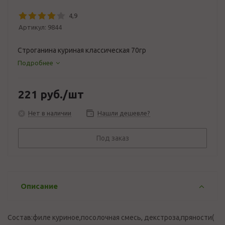
4,9
Артикул:
9844
Строганина куриная классическая 70гр
Подробнее
221
руб.
/шт
Нет в наличии
Нашли дешевле?
Под заказ
Описание
Состав:филе куриное,посолочная смесь, декстроза,пряности(