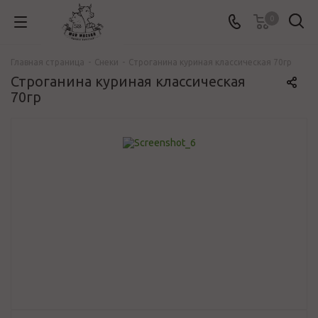
0
Главная страница
-
Снеки
-
Строганина куриная классическая 70гр
Строганина куриная классическая
70гр