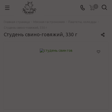
0
Главная страница
-
Мясная гастрономия
-
Паштеты, холодцы
-
Студень свино-говяжий, 330 г
Студень свино-говяжий, 330 г