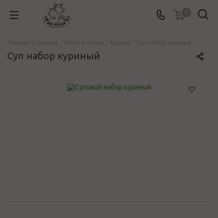
0
Главная страница
-
Mясо и птица
-
Курица
-
Суп набор куриный
Суп набор куриный