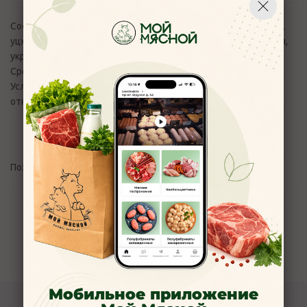
Состав:Чеснок, перец красный молотый, кориандр молотый,
уцхо-сунели молотый, шафран молотый, соль, зира молотая,
укроп молотый
Срок хранения:2,0 г
Условия хранения:При температуре не выше +20°С и
относительной влажности воздуха не более 75%
Отзывы
Пожалуйста,
авторизуйтесь
, чтобы оставить отзыв.
Задать вопрос
Наличие
Мобильное приложение