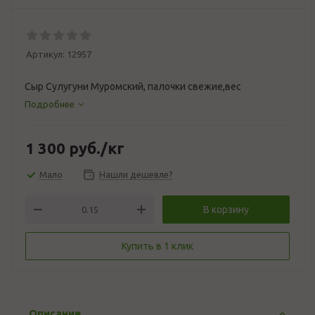
Артикул:
12957
Сыр Сулугуни Муромский, палочки свежие,вес
Подробнее
1 300
руб.
/кг
Мало
Нашли дешевле?
В корзину
Купить в 1 клик
Описание