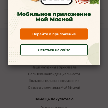
Задать вопрос
Мобильное приложение
Наличие
Мой Мясной
Перейти в приложение
Компания Мой Мясной
О компании
Остаться на сайте
Новости
Вакансии
Наши магазины в Ярославле
Политика конфиденциальности
Пользовательское соглашение
Отзывы о компании Мой Мясной
Помощь покупателю
Условия оплаты