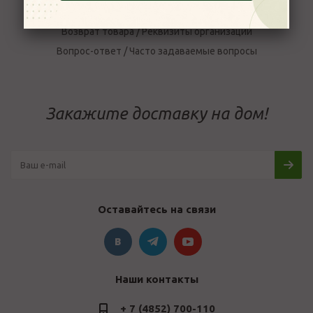
Условия доставки
Возврат товара / Реквизиты организации
Вопрос-ответ / Часто задаваемые вопросы
Закажите доставку на дом!
Оставайтесь на связи
Наши контакты
+ 7 (4852) 700-110