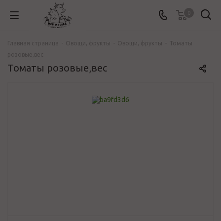
0
Главная страница
-
Овощи, фрукты
-
Овощи, фрукты
-
Томаты
розовые,вес
Томаты розовые,вес