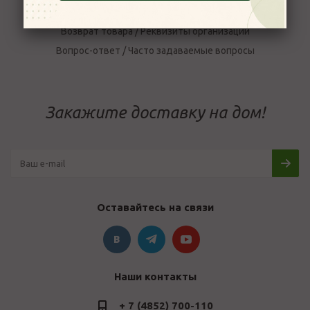
Условия доставки
Возврат товара / Реквизиты организации
Вопрос-ответ / Часто задаваемые вопросы
Закажите доставку на дом!
Оставайтесь на связи
Наши контакты
+ 7 (4852) 700-110