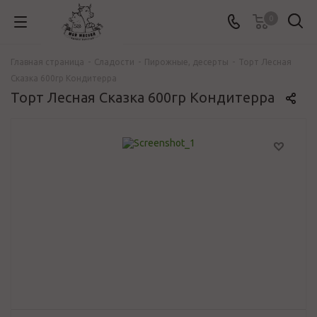
0
Главная страница
-
Сладости
-
Пирожные, десерты
-
Торт Лесная
Сказка 600гр Кондитерра
Торт Лесная Сказка 600гр Кондитерра