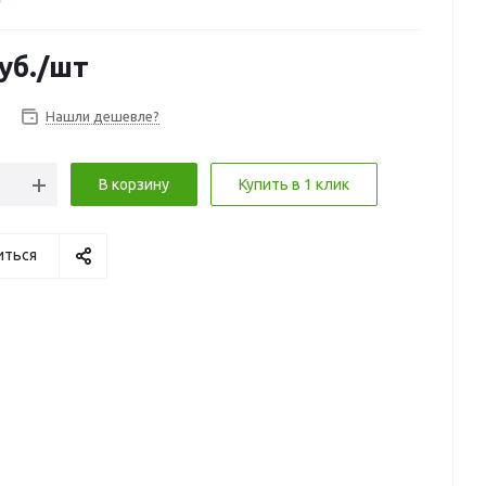
уб.
/шт
Нашли дешевле?
В корзину
Купить в 1 клик
иться