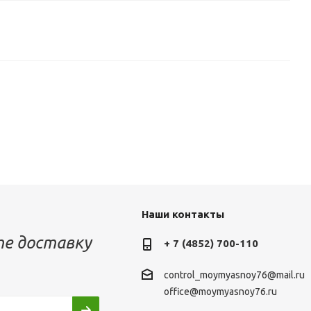
Наши контакты
е доставку
+ 7 (4852) 700-110
control_moymyasnoy76@mail.ru
office@moymyasnoy76.ru