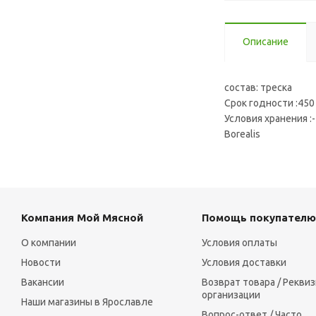
Описание
состав: треска
Срок годности :450
Условия хранения :
Borealis
Компания Мой Мясной
Помощь покупателю
О компании
Условия оплаты
Новости
Условия доставки
Вакансии
Возврат товара / Рекви
организации
Наши магазины в Ярославле
Вопрос-ответ / Часто