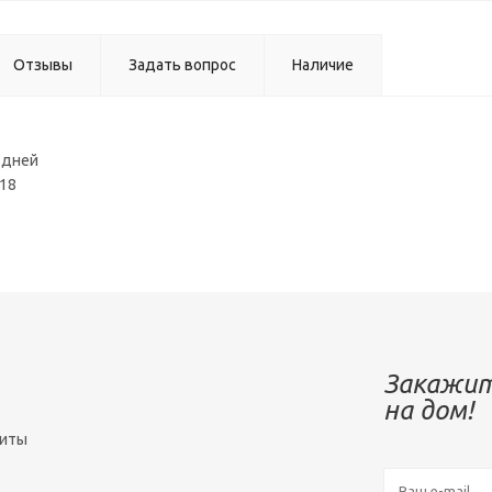
Отзывы
Задать вопрос
Наличие
 дней
-18
Закажит
на дом!
зиты