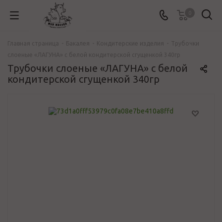
0
Главная страница
-
Бакалея
-
Кондитерские изделия
-
Трубочки
слоеные «ЛАГУНА» с белой кондитерской сгущенкой 340гр
Трубочки слоеные «ЛАГУНА» с белой
кондитерской сгущенкой 340гр