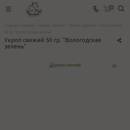
0
Главная страница
-
Овощи, фрукты
-
Овощи, фрукты
-
Укроп свежий
50 гр. "Вологодская зелень"
Укроп свежий 50 гр. "Вологодская
зелень"