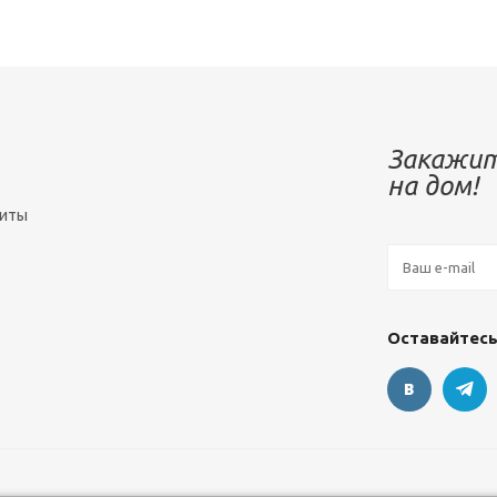
Закажит
на дом!
зиты
Оставайтесь