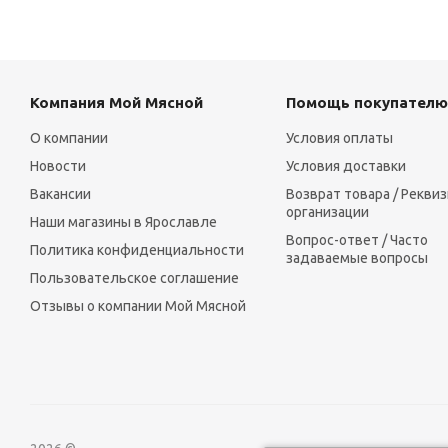
Компания Мой Мясной
Помощь покупателю
О компании
Условия оплаты
Новости
Условия доставки
Вакансии
Возврат товара / Рекви
организации
Наши магазины в Ярославле
Вопрос-ответ / Часто
Политика конфиденциальности
задаваемые вопросы
Пользовательское соглашение
Отзывы о компании Мой Мясной