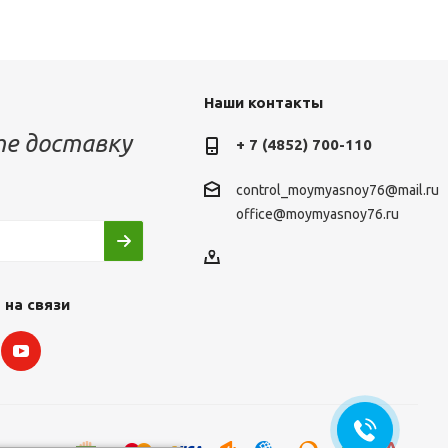
Наши контакты
е доставку
+ 7 (4852) 700-110
control_moymyasnoy76@mail.ru
office@moymyasnoy76.ru
 на связи