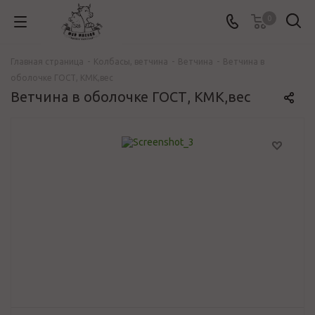
0
Главная страница
-
Колбасы, ветчина
-
Ветчина
-
Ветчина в
оболочке ГОСТ, КМК,вес
Ветчина в оболочке ГОСТ, КМК,вес