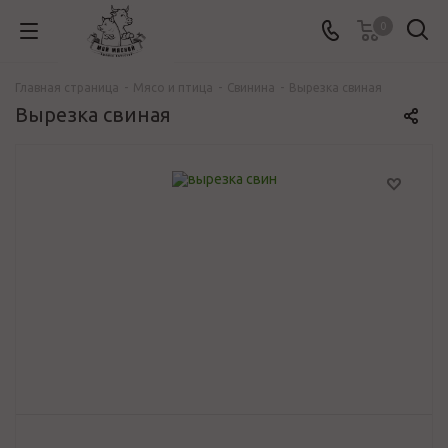
0
Главная страница
-
Mясо и птица
-
Свинина
-
Вырезка свиная
Вырезка свиная