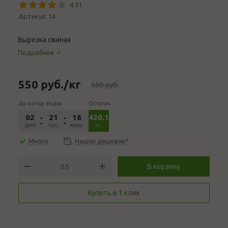
4.31
Артикул:
14
Вырезка свиная
Подробнее
550
руб.
/кг
580
руб.
До конца акции
Остаток
02
21
16
420.108
45
дня
час.
мин.
сек.
кг.
Много
Нашли дешевле?
В корзину
Купить в 1 клик