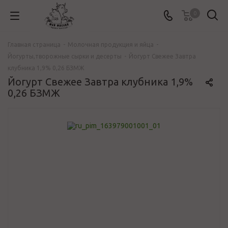
0
Главная страница
-
Молочная продукция и яйца
-
Йогурты,творожные сырки и десерты
-
Йогурт Свежее Завтра
клубника 1,9% 0,26 БЗМЖ
Йогурт Свежее Завтра клубника 1,9%
0,26 БЗМЖ