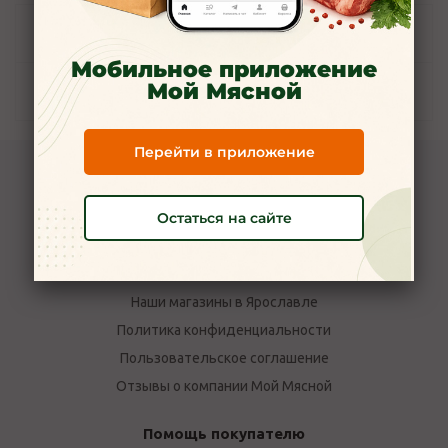
Задать вопрос
Мобильное приложение
Мой Мясной
Наличие
Перейти в приложение
Компания Мой Мясной
Остаться на сайте
О компании
Новости
Вакансии
Наши магазины в Ярославле
Политика конфиденциальности
Пользовательское соглашение
Отзывы о компании Мой Мясной
Помощь покупателю