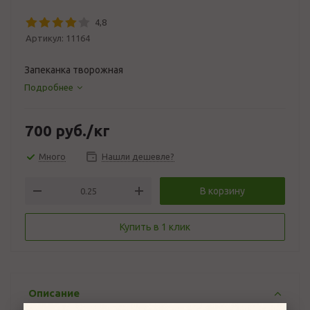
4,8
Артикул:
11164
Запеканка творожная
Подробнее
700
руб.
/кг
Много
Нашли дешевле?
В корзину
Купить в 1 клик
Описание