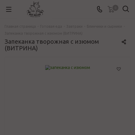
0
Главная страница
-
Готовая еда
-
Завтраки
-
Блинчики и сырники
-
Запеканка творожная с изюмом (ВИТРИНА)
Запеканка творожная с изюмом
(ВИТРИНА)