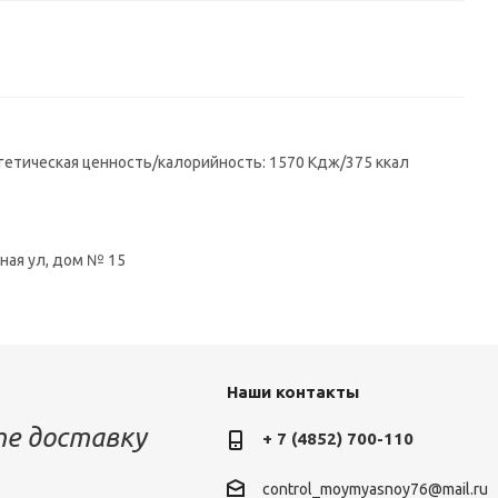
нергетическая ценность/калорийность: 1570 Кдж/375 ккал
ная ул, дом № 15
Наши контакты
е доставку
+ 7 (4852) 700-110
control_moymyasnoy76@mail.ru