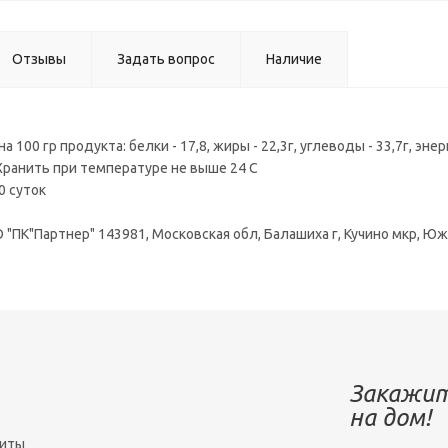
Отзывы
Задать вопрос
Наличие
а 100 гр продукта: белки - 17,8, жиры - 22,3г, углеводы - 33,7г, э
Хранить при температуре не выше 24 С
0 суток
"ПК"Партнер" 143981, Московская обл, Балашиха г, Кучино мкр, Юж
Закажит
на дом!
зиты