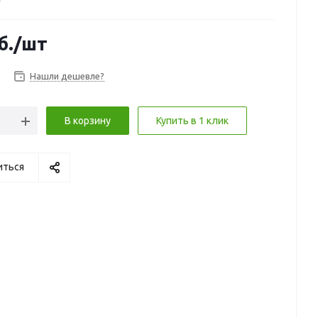
б.
/шт
Нашли дешевле?
В корзину
Купить в 1 клик
иться